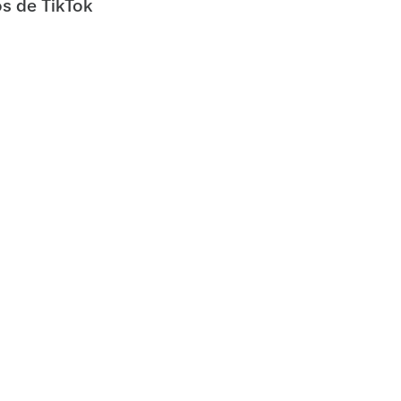
os de TikTok