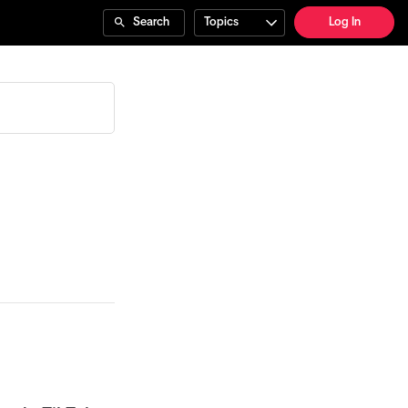
Search
Topics
Log In