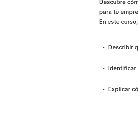
Descubre cómo
para tu empre
En este curso,
Describir 
Identificar
Explicar c