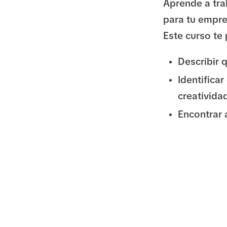
Aprende a tra
para tu empre
Este curso te
Describir 
Identifica
creativida
Encontrar 