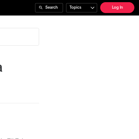
Search
Topics
Log In
a