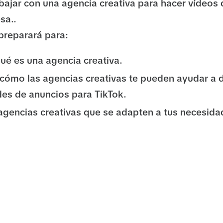
bajar con una agencia creativa para hacer vídeos 
sa..
 preparará para:
qué es una agencia creativa.
r cómo las agencias creativas te pueden ayudar a d
des de anuncios para TikTok.
agencias creativas que se adapten a tus necesida