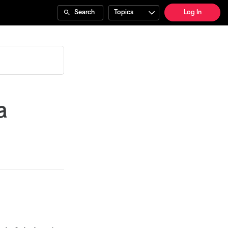
Search
Topics
Log In
a